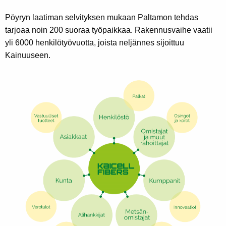
Pöyryn laatiman selvityksen mukaan Paltamon tehdas
tarjoaa noin 200 suoraa työpaikkaa. Rakennusvaihe vaatii
yli 6000 henkilötyövuotta, joista neljännes sijoittuu
Kainuuseen.