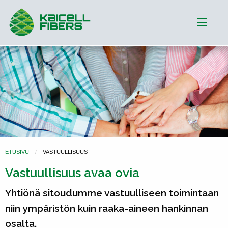
ETUSIVU
VASTUULLISUUS
Vastuullisuus avaa ovia
Yhtiönä sitoudumme vastuulliseen toimintaan
niin ympäristön kuin raaka-aineen hankinnan
osalta.